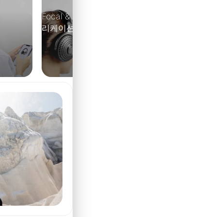
Focal & Naim 애플
유지관리
리케이션