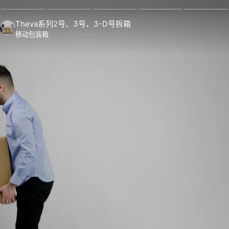
Theva系列2号、3号、3-D号拆箱
移动包装箱