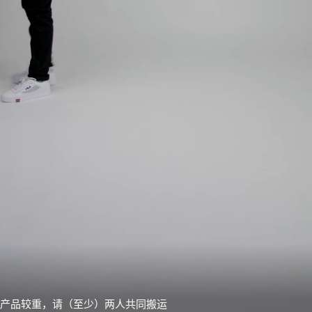
产品较重，请（至少）两人共同搬运