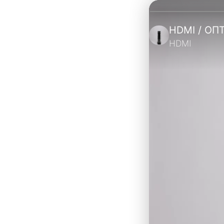
HDMI / ОП
HDMI