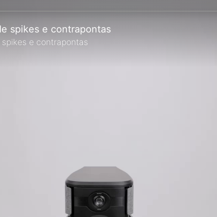
de spikes e contrapontas
 spikes e contrapontas