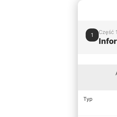
Część 1
1
Info
Typ