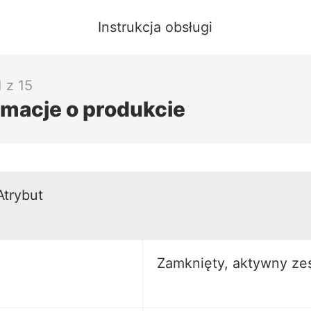
Instrukcja obsługi
 z 15
rmacje o produkcie
Atrybut
Zamknięty, aktywny ze