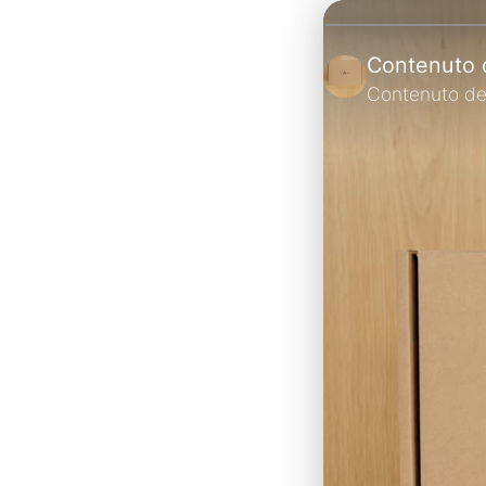
Contenuto d
Contenuto del