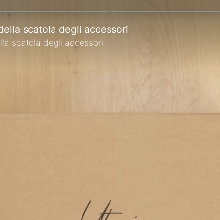
ella scatola degli accessori
la scatola degli accessori