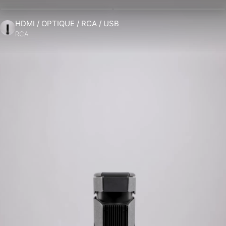
HDMI / OPTIQUE / RCA / USB
RCA