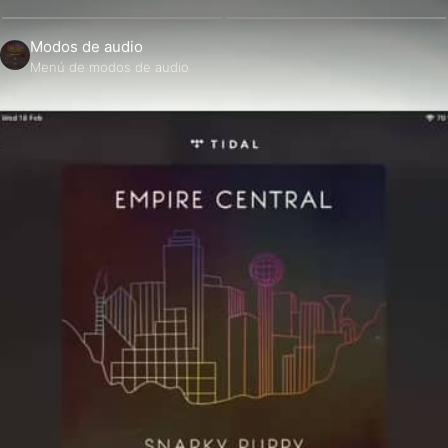
Modos de audio
Menú de modos de audio