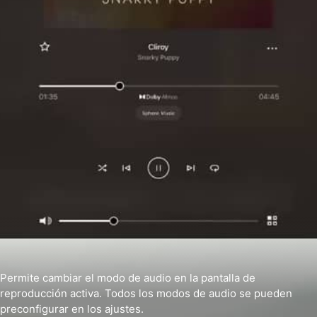
Permite cambiar el modo de audio en la pantalla de
reproducción activa. Todos los modos de audio se pueden
preconfigurar en los ajustes.