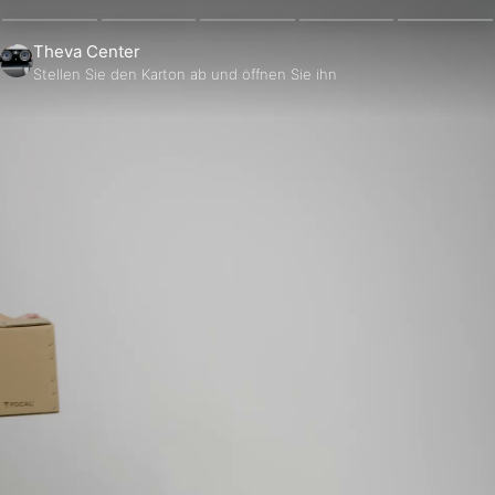
Theva Center
Stellen Sie den Karton ab und öffnen Sie ihn